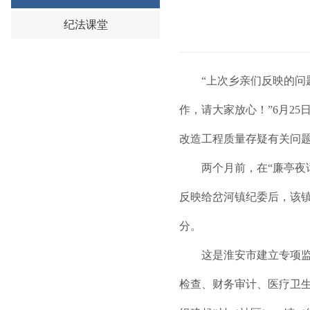
纪法课堂
“上次乡亲们反映的
作，请大家放心！”6月2
改造工程质量存疑有关问
两个月前，在“廉亭夜
反映给岔河镇纪委后，该
分。
这是淮安市建立专项
检查、财务审计、医疗卫生