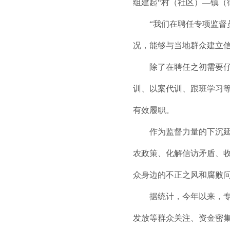
组建起“村（社区）—镇（
“我们在聘任专项监
况，能够与当地群众建立
除了在聘任之初需要
训、以案代训、跟班学习等
有效履职。
作为监督力量的下沉延
农政策、化解信访矛盾、收
众身边的不正之风和腐败
据统计，今年以来，
发放等群众关注、资金密集