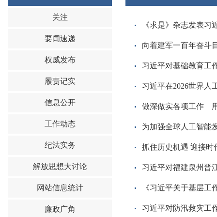
关注
《求是》杂志发表习
要闻速递
向着建军一百年奋斗目
权威发布
习近平对基础教育工
履责记实
习近平在2026世界
信息公开
做深做实各项工作 用
工作动态
为加强全球人工智能发
纪法实务
抓住历史机遇 迎接时
解放思想大讨论
习近平对福建泉州晋
网站信息统计
《习近平关于基层工
习近平对防汛救灾工
廉政广角