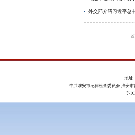
外交部介绍习近平总
[首
地址
中共淮安市纪律检查委员会 淮安市
苏IC