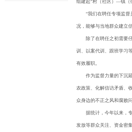
组建起“村（社区）—镇（
“我们在聘任专项监
况，能够与当地群众建立
除了在聘任之初需要
训、以案代训、跟班学习等
有效履职。
作为监督力量的下沉延
农政策、化解信访矛盾、收
众身边的不正之风和腐败
据统计，今年以来，
发放等群众关注、资金密集