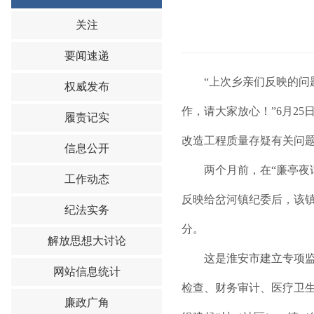
关注
要闻速递
“上次乡亲们反映的
权威发布
作，请大家放心！”6月2
履责记实
改造工程质量存疑有关问
信息公开
两个月前，在“廉亭夜
工作动态
反映给岔河镇纪委后，该
纪法实务
分。
解放思想大讨论
这是淮安市建立专项
网站信息统计
检查、财务审计、医疗卫生
廉政广角