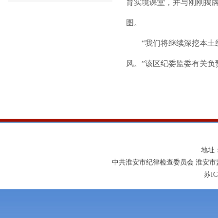
育实境课堂，并与刚刚揭牌
图。
“我们将继续深挖本
风。”该区纪委监委有关负
地址
中共淮安市纪律检查委员会 淮安市
苏IC