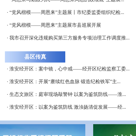
· “党风楷模——周恩来”主题展丨市纪委监委组织纪检...
· “党风楷模——周恩来”主题展市县巡展开展
· 我市召开深化违规购买第三方服务专项治理工作调度推...
县区传真
· 淮安经开区：案中镜，心中戒——经开区纪检监察工委...
· 淮安经开区：开展“赓续红色血脉 锻造纪检铁军”主...
· 生态文旅区：庭审现场敲警钟 以案为鉴筑防线——淮...
· 淮安经开区：以案为鉴筑防线 激浊扬清促发展——经...