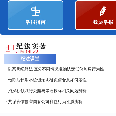
纪法课堂
· 以案明纪释法|区分不同情况准确认定低价购房行为性...
· 借款后长期不还但无明确免债合意如何定性
· 招投标领域行受贿与串通投标相关问题辨析
· 共谋背信侵害国有公司利益行为性质辨析