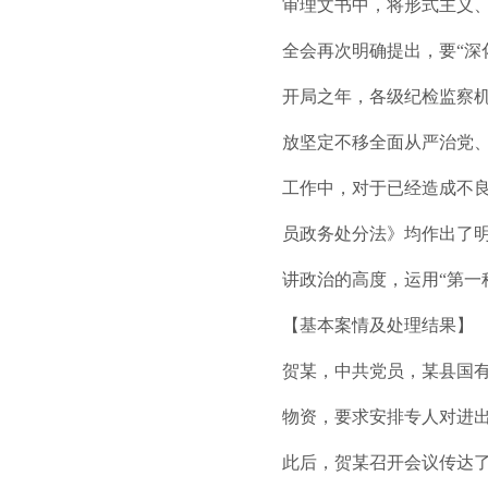
审理文书中，将形式主义、
全会再次明确提出，要“深
开局之年，各级纪检监察
放坚定不移全面从严治党、
工作中，对于已经造成不
员政务处分法》均作出了
讲政治的高度，运用“第一
【基本案情及处理结果】
贺某，中共党员，某县国有
物资，要求安排专人对进
此后，贺某召开会议传达