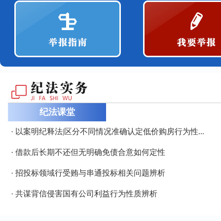
纪法课堂
· 以案明纪释法|区分不同情况准确认定低价购房行为性...
· 借款后长期不还但无明确免债合意如何定性
· 招投标领域行受贿与串通投标相关问题辨析
· 共谋背信侵害国有公司利益行为性质辨析