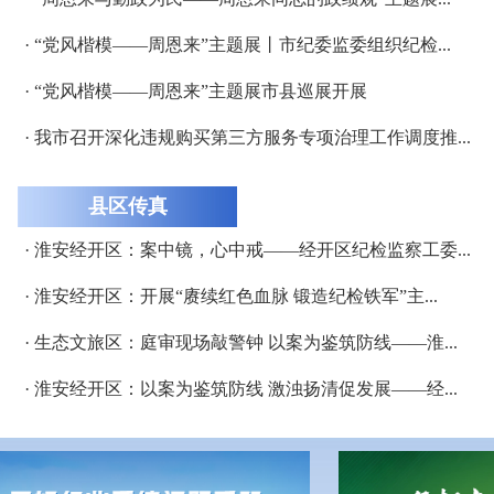
· “党风楷模——周恩来”主题展丨市纪委监委组织纪检...
· “党风楷模——周恩来”主题展市县巡展开展
· 我市召开深化违规购买第三方服务专项治理工作调度推...
县区传真
· 淮安经开区：案中镜，心中戒——经开区纪检监察工委...
· 淮安经开区：开展“赓续红色血脉 锻造纪检铁军”主...
· 生态文旅区：庭审现场敲警钟 以案为鉴筑防线——淮...
· 淮安经开区：以案为鉴筑防线 激浊扬清促发展——经...