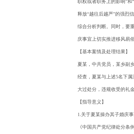
职权或者职务上的影响”和
释放“越往后越严”的强烈
综合分析判断。同时，要
庆事宜上切实推进移风易
【基本案情及处理结果】
夏某，中共党员，某乡副乡
经查，夏某与上述5名下属
大过处分，违规收受的礼金
【指导意义】
1.关于夏某操办其子婚庆
《中国共产党纪律处分条例