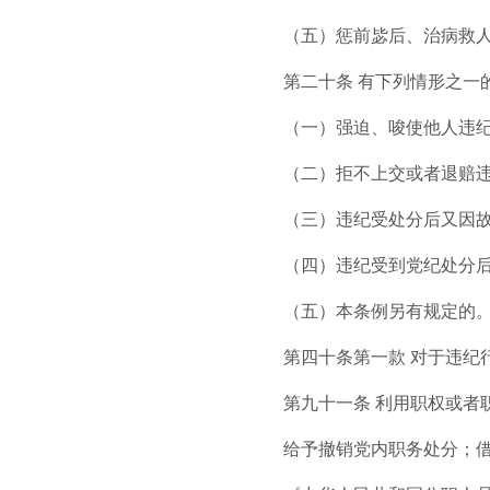
（五）惩前毖后、治病救
第二十条 有下列情形之一
（一）强迫、唆使他人违
（二）拒不上交或者退赔
（三）违纪受处分后又因
（四）违纪受到党纪处分
（五）本条例另有规定的
第四十条第一款 对于违纪
第九十一条 利用职权或
给予撤销党内职务处分；