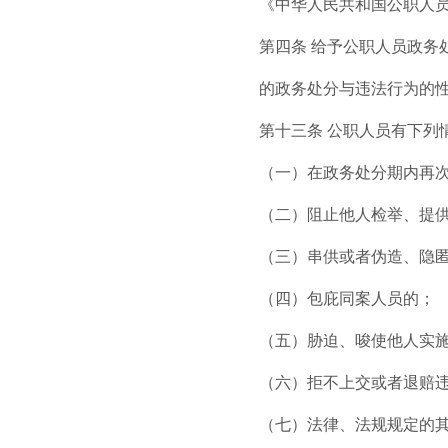
《中华人民共和国公职人员政
第四条 给予公职人员政
的政务处分与违法行为的
第十三条 公职人员有下列
（一）在政务处分期内再
（二）阻止他人检举、提
（三）串供或者伪造、隐
（四）包庇同案人员的；
（五）胁迫、唆使他人实
（六）拒不上交或者退赔
（七）法律、法规规定的