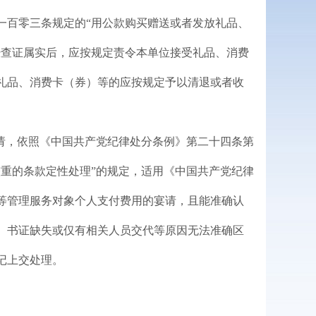
一百零三条规定的“用公款购买赠送或者发放礼品、
经查证属实后，应按规定责令本单位接受礼品、消费
礼品、消费卡（券）等的应按规定予以清退或者收
请，依照《中国共产党纪律处分条例》第二十四条第
重的条款定性处理”的规定，适用《中国共产党纪律
等管理服务对象个人支付费用的宴请，且能准确认
、书证缺失或仅有相关人员交代等原因无法准确区
记上交处理。