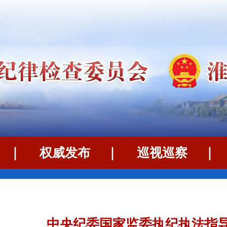
｜
权威发布
｜
巡视巡察
中央纪委国家监委执纪执法指导