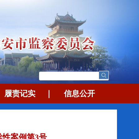
｜
履责记实
｜
信息公开
性案例第3号