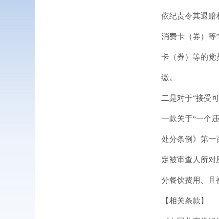
依纪责令其退赔
消费卡（券）等
卡（券）等的党
缴。
二是对于“接受
一款关于“一个
处分条例》第一
定被审查人所对
分餐饮费用、且
【相关条款】