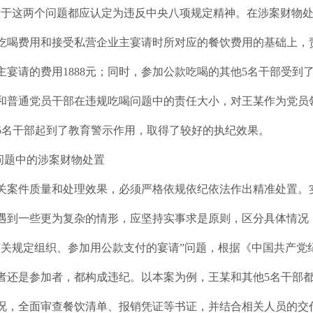
对于这两个问题都应认定为违反中央八项规定精神。在涉案财物
吃喝费用和接受私营企业主宴请时所对应的餐饮费用的基础上，责
主宴请的费用1888元；同时，参加公款吃喝的其他5名干部受
和普通党员干部在违规吃喝问题中的责任大小，对王某作为党员
5名干部起到了教育警示作用，取得了较好的执纪效果。
喝问题中的涉案财物处置
关案件质量和处理效果，必须严格依规依纪依法作出精准处置。
遇到一些更为复杂的情形，应坚持实事求是原则，区分具体情况
有关规定组织、参加用公款支付的宴请”问题，根据《中国共产党
者还是参加者，都构成违纪。以本案为例，王某和其他5名干部
况，全面审查餐饮清单、报销凭证等书证，并结合相关人员的交