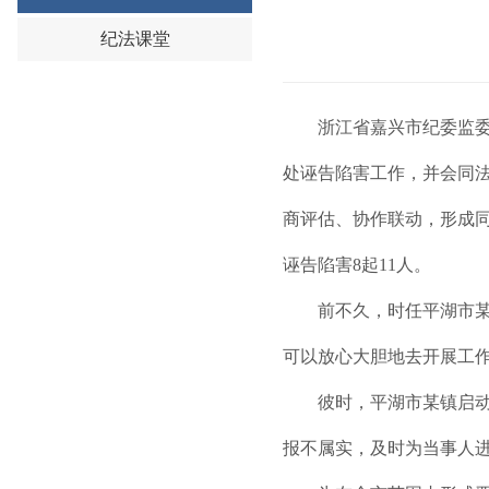
纪法课堂
浙江省嘉兴市纪委监委深入
处诬告陷害工作，并会同
商评估、协作联动，形成同
诬告陷害8起11人。
前不久，时任平湖市某镇
可以放心大胆地去开展工作
彼时，平湖市某镇启动宅
报不属实，及时为当事人