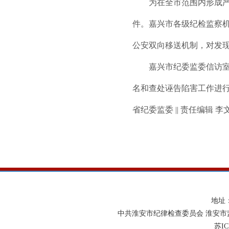
为在全市范围内形成严管
件。嘉兴市各级纪检监察机
公安双向移送机制，对发
嘉兴市纪委监委信访室相
名和查处诬告陷害工作进行
省纪委监委 || 责任编辑 李
地址
中共淮安市纪律检查委员会 淮安市
苏IC