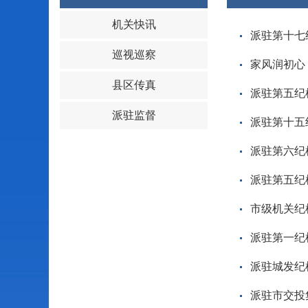
机关快讯
派驻第十七
巡视巡察
家风润初心
县区传真
派驻第五纪
派驻监督
派驻第十五
派驻第六纪
派驻第五纪
市级机关纪
派驻第一纪
派驻城发纪
派驻市交投