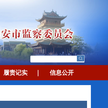
｜
履责记实
｜
信息公开