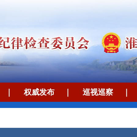
｜
权威发布
｜
巡视巡察