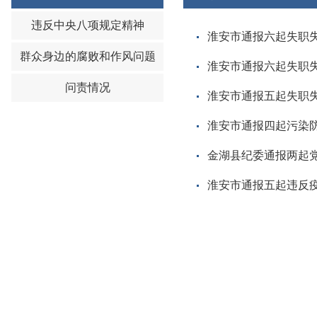
违反中央八项规定精神
淮安市通报六起失职
群众身边的腐败和作风问题
淮安市通报六起失职
问责情况
淮安市通报五起失职
淮安市通报四起污染
金湖县纪委通报两起
淮安市通报五起违反