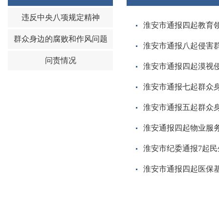
违反中央八项规定精神
淮安市通报四起教育
群众身边的腐败和作风问题
淮安市通报八起侵害
问责情况
淮安市通报四起漠视
淮安市通报七起群众
淮安市通报五起群众
淮安通报四起物业服
淮安市纪委通报7起民
淮安市通报四起医保