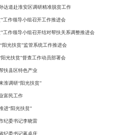
孙达道赴淮安区调研精准脱贫工作
贫”工作领导小组召开工作推进会
贫”工作领导小组召开结对帮扶关系调整推进会
 “阳光扶贫”监管系统工作推进会
“阳光扶贫”督查工作动员部署会
帮扶县区特色产业
来淮调研“阳光扶贫”
业富民工作
推进“阳光扶贫”
市纪委书记李晓雷
省纪委书记蒋卓庆