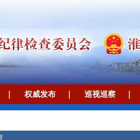
｜
权威发布
｜
巡视巡察
督