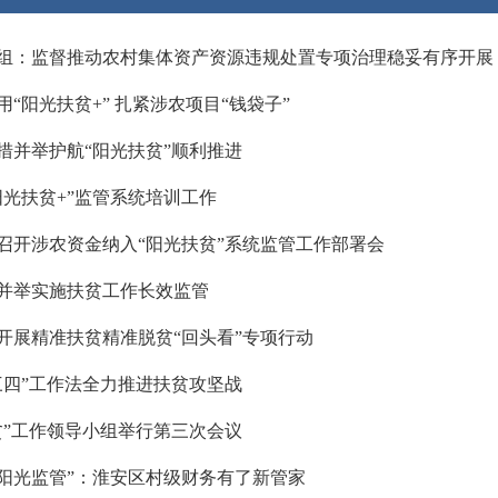
组：监督推动农村集体资产资源违规处置专项治理稳妥有序开展
“阳光扶贫+” 扎紧涉农项目“钱袋子”
措并举护航“阳光扶贫”顺利推进
阳光扶贫+”监管系统培训工作
召开涉农资金纳入“阳光扶贫”系统监管工作部署会
并举实施扶贫工作长效监管
开展精准扶贫精准脱贫“回头看”专项行动
三四”工作法全力推进扶贫攻坚战
贫”工作领导小组举行第三次会议
+阳光监管”：淮安区村级财务有了新管家