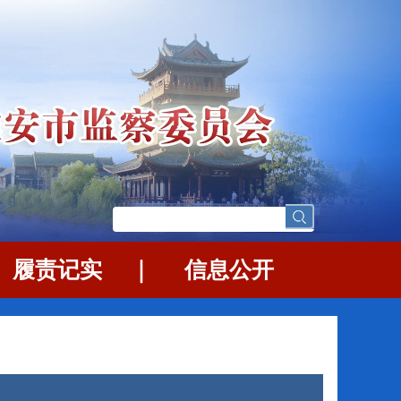
｜
履责记实
｜
信息公开